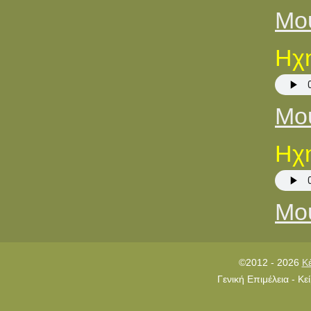
Μου
Ηχη
Μου
Ηχη
Μου
©2012 - 2026
Κ
Γενική Επιμέλεια - Κ