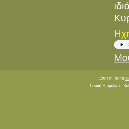
ιδ
Κυ
Ηχη
Μου
©2012 - 2026
Κ
Γενική Επιμέλεια - Κ