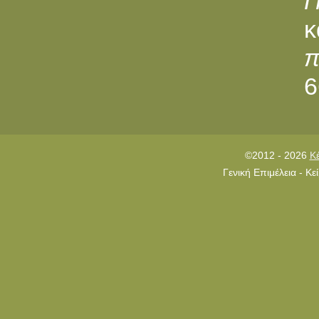
Π
κ
π
©2012 - 2026
Κ
Γενική Επιμέλεια - Κ