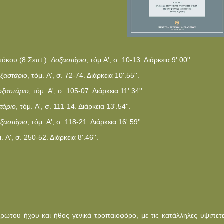
τόκου (8 Σεπt.).
Δοξαστάριο
, τόμ.A', σ. 10-13. Διάρκεια 9'.00''.
ξαστάριο
, τόμ. A', σ. 72-74. Διάρκεια 10'.55''.
οξαστάριο
, τόμ. A', σ. 105-07. Διάρκεια 11'.34''.
τάριο
, τόμ. A', σ. 111-14. Διάρκεια 13'.54''.
ξαστάριο
, τόμ. A', σ. 118-21. Διάρκεια 16'.59''.
μ. A', σ. 250-52. Διάρκεια 8'.46''.
ρώτου ήχου και ήθος γενικά τροπαιοφόρο, με τις κατάλληλες υψιπετε