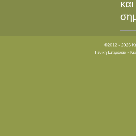
κα
σημ
©2012 - 2026
Κ
Γενική Επιμέλεια - Κ