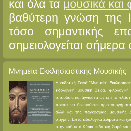
και όλα τα
μουσικά και 
βαθύτερη γνώση της Ι
τόσο σημαντικής επο
σημειολογείται σήμερα 
Μνημεία Εκκλησιαστικής Μουσικής
Η εκδοτική Σειρά "Μνημεία" Εκκλησιαστ
ειδολογική μουσική Σειρά, φιλολογική
σπουδαία και άγνωστα ως επί το πλείστ
πρέπει να θεωρούνται αριστουργήματα
αλλά και της παγκόσμιας μουσικής φι
στιγμής, Επτά ειδολογικά Σώματα και χωρ
στην καθαυτό Κύρια εκδοτική Σειρά και 