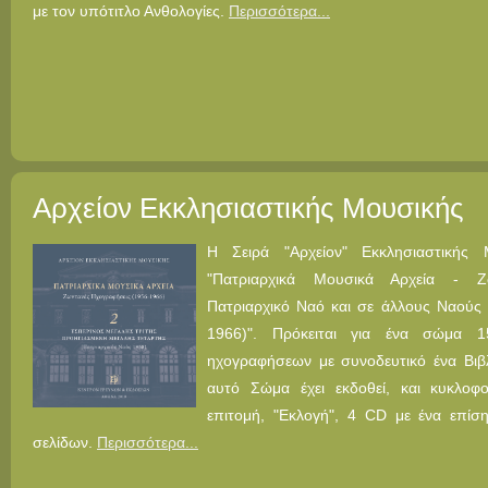
με τον υπότιτλο Ανθολογίες.
Περισσότερα...
Αρχείον Εκκλησιαστικής Μουσικής
Η Σειρά "Αρχείον" Εκκλησιαστικής Μ
"Πατριαρχικά Μουσικά Αρχεία - Ζ
Πατριαρχικό Ναό και σε άλλους Ναούς
1966)". Πρόκειται για ένα σώμα 1
ηχογραφήσεων με συνοδευτικό ένα Βιβ
αυτό Σώμα έχει εκδοθεί, και κυκλοφο
επιτομή, "Εκλογή", 4 CD με ένα επίσ
σελίδων.
Περισσότερα...