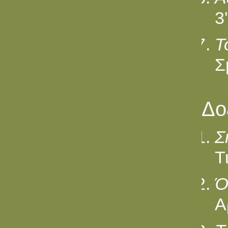
3'
Τ
Σ
Δο
Σ
Τ
Ό
Α