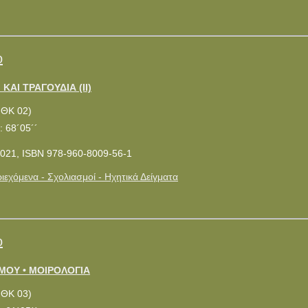
ο
ΚΑΙ ΤΡΑΓΟΥΔΙΑ (ΙΙ)
ΜΘΚ 02)
: 68´05´´
021, ISBN 978-960-8009-56-1
ιεχόμενα - Σχολιασμοί - Ηχητικά Δείγματα
ο
ΜΟΥ • ΜΟΙΡΟΛΟΓΙΑ
ΜΘΚ 03)