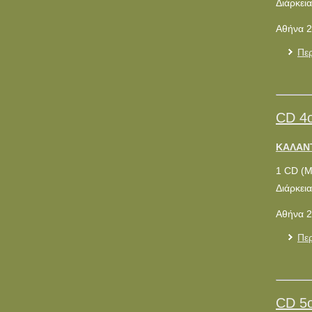
Διάρκεια
Αθήνα 2
Περ
CD 4
ΚΑΛΑΝΤ
1 CD (
Διάρκεια
Αθήνα 2
Περ
CD 5