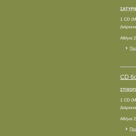
ΣΑΤΥΡΙ
1 CD (
Διάρκεια
Αθήνα 2
Περ
CD 6
ΣΤΙΧΟΠ
1 CD (
Διάρκεια
Αθήνα 2
Περ