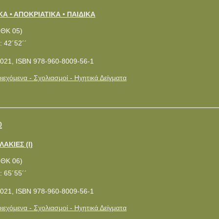
ΚΑ • ΑΠΟΚΡΙΑΤΙΚΑ • ΠΑΙΔΙΚΑ
ΜΘΚ 05)
: 42´52´´
021, ISBN 978-960-8009-56-1
ιεχόμενα - Σχολιασμοί - Ηχητικά Δείγματα
ο
ΛΑΚΙΕΣ (Ι)
ΜΘΚ 06)
: 65´55´´
021, ISBN 978-960-8009-56-1
ιεχόμενα - Σχολιασμοί - Ηχητικά Δείγματα