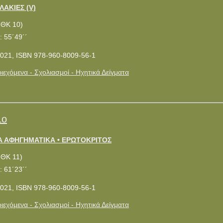
ΛΑΚΙΕΣ (V)
ΜΘΚ 10)
: 55´49´´
021, ISBN 978-960-8009-56-1
ιεχόμενα - Σχολιασμοί - Ηχητικά Δείγματα
1ο
 ΑΦΗΓΗΜΑΤΙΚΑ • ΕΡΩΤΟΚΡΙΤΟΣ
ΜΘΚ 11)
: 61´23´´
021, ISBN 978-960-8009-56-1
ιεχόμενα - Σχολιασμοί - Ηχητικά Δείγματα