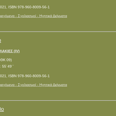
021, ISBN 978-960-8009-56-1
ιεχόμενα - Σχολιασμοί - Ηχητικά Δείγματα
ο
ΛΑΚΙΕΣ (ΙV)
ΜΘΚ 09)
: 55´49´´
021, ISBN 978-960-8009-56-1
ιεχόμενα - Σχολιασμοί - Ηχητικά Δείγματα
0ο