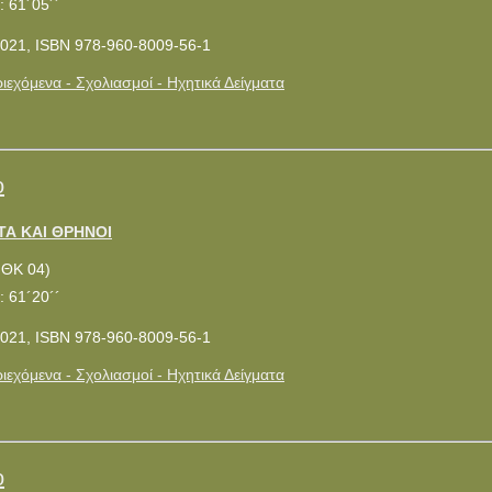
: 61´05´´
021, ISBN 978-960-8009-56-1
ιεχόμενα - Σχολιασμοί - Ηχητικά Δείγματα
ο
Α ΚΑΙ ΘΡΗΝΟΙ
ΜΘΚ 04)
: 61´20´´
021, ISBN 978-960-8009-56-1
ιεχόμενα - Σχολιασμοί - Ηχητικά Δείγματα
ο