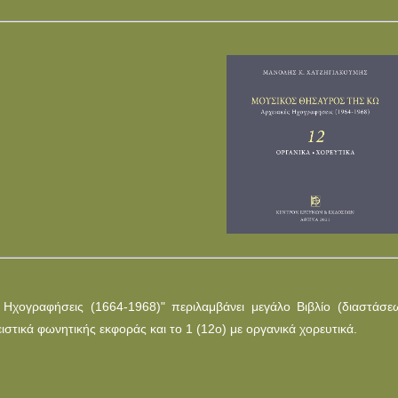
χογραφήσεις (1664-1968)" περιλαμβάνει μεγάλο Βιβλίο (διαστάσε
ιστικά φωνητικής εκφοράς και το 1 (12ο) με οργανικά χορευτικά.