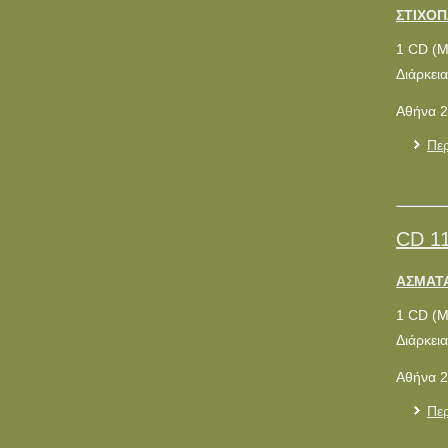
ΣΤΙΧΟΠ
1 CD (
Διάρκεια
Αθήνα 2
Περ
CD 1
ΑΣΜΑΤΑ
1 CD (
Διάρκεια
Αθήνα 2
Περ