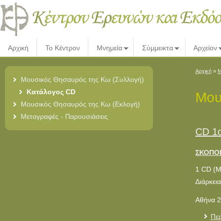
Αρχική
Το Κέντρον
Μνημεία
Σύμμεικτα
Αρχείον
Αρχική
»
Μ
Μουσικός Θησαυρός της Κω (Συλλογή)
Κατάλογος CD
Μου
Μουσικός Θησαυρός της Κω (Εκλογή)
Μεταγραφές - Παρουσιάσεις
CD 1
ΣΚΟΠΟΙ
1 CD (
Διάρκεια
Αθήνα 2
Περ