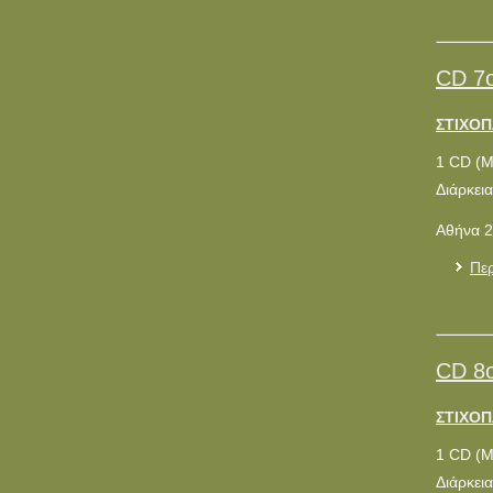
CD 7
ΣΤΙΧΟΠΛ
1 CD (
Διάρκεια
Αθήνα 2
Περ
CD 8
ΣΤΙΧΟΠΛ
1 CD (
Διάρκεια