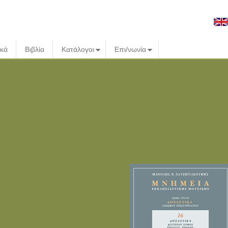
ικά
Βιβλία
Κατάλογοι
Επι/νωνία