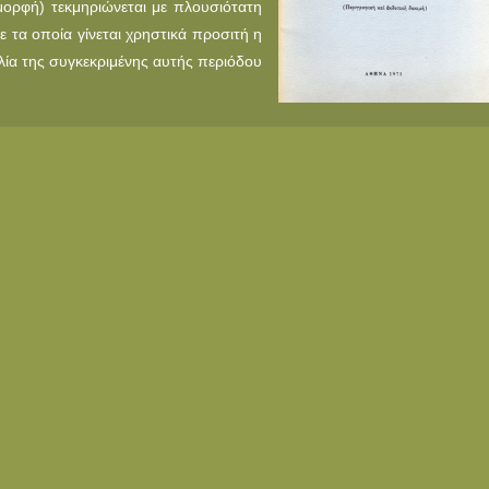
μορφή) τεκμηριώνεται με πλουσιότατη
 τα οποία γίνεται χρηστικά προσιτή η
λία της συγκεκριμένης αυτής περιόδου