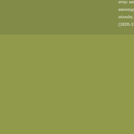
στην κα
εικονογ
σύνολη 
(1820-1