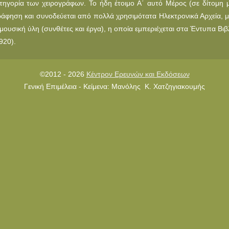
τηγορία των χειρογράφων. Το ήδη έτοιμο Α΄ αυτό Μέρος (σε δίτομη 
ράφηση και συνοδεύεται από πολλά χρησιμότατα Ηλεκτρονικά Αρχεία, με
μουσική ύλη (συνθέτες και έργα), η οποία εμπεριέχεται στα Έντυπα Βιβ
920).
©2012 - 2026
Κέντρον Ερευνών και Εκδόσεων
Γενική Επιμέλεια - Κείμενα: Μανόλης Κ. Χατζηγιακουμής