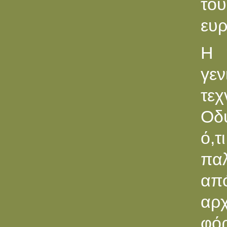
το
ευρ
Η
γεν
τε
Οδύ
ό,τ
παλ
απ
αρ
φό