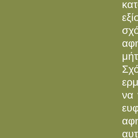
κα
εξί
σχό
αφη
μή
Σχό
ερμ
να 
ευ
αφ
αυ