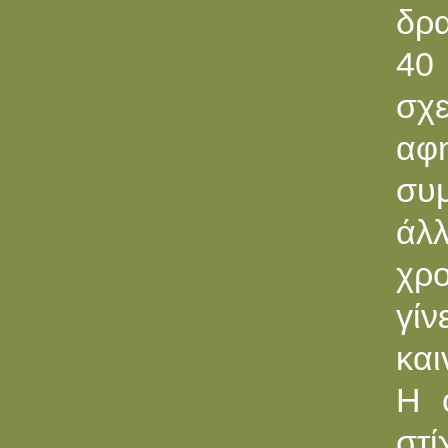
δρα
40 
σχε
αφ
συμ
άλλ
χρ
γίν
και
Η 
στ