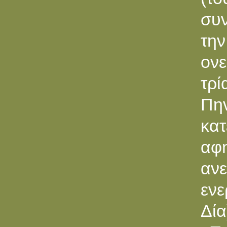
συν
τη
ον
τρ
Πη
κατ
αφ
αν
ενε
Δία