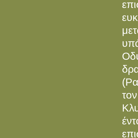
επι
ευκ
με
υπ
Οδ
δρ
(Ρα
το
Κλ
έν
επι