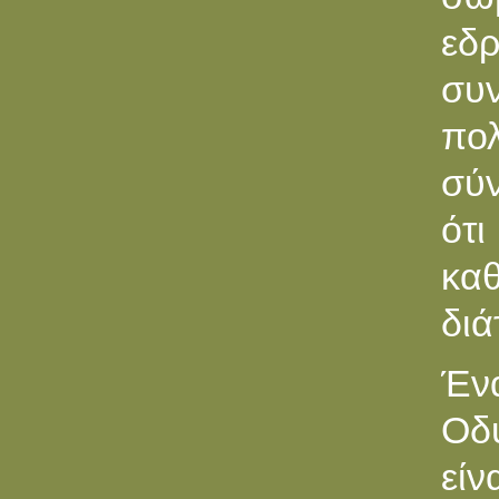
εδ
συν
πολ
σύν
ότι
κα
διά
Έν
Οδύ
είν