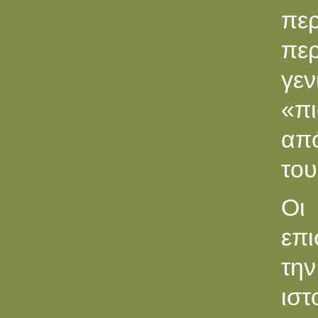
περ
πε
γεν
«πι
απ
του
Ο
επι
τη
ιστ