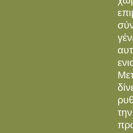
χω
επ
σύν
γέν
αυτ
εν
Με
δίν
ρυθ
τη
πρ