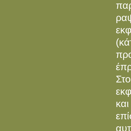
πα
ρα
εκ
(κ
προ
έπρ
Στ
εκφ
κα
επί
αυτ