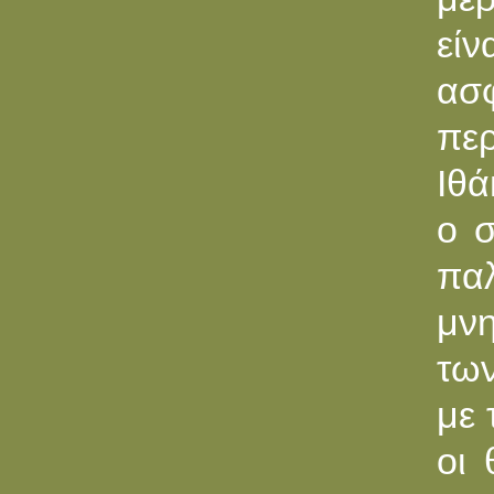
είν
ασφ
περ
Ιθά
ο 
πα
μνη
των
με 
οι 