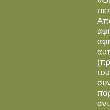
«Οδ
πε
Απ
αφ
αφ
αυτ
(π
του
συ
παρ
αν