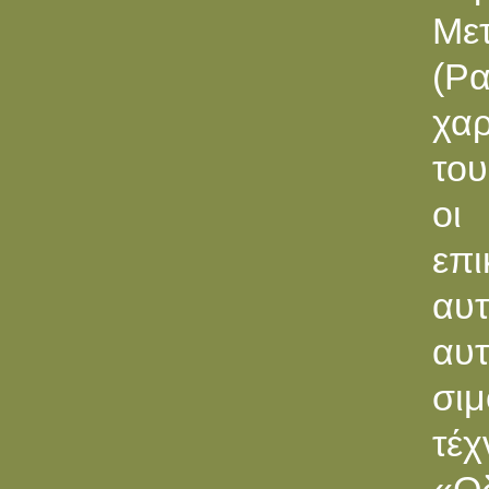
Με
(Ρα
χαρ
του
οι
επ
αυτ
αυ
σιμ
τέ