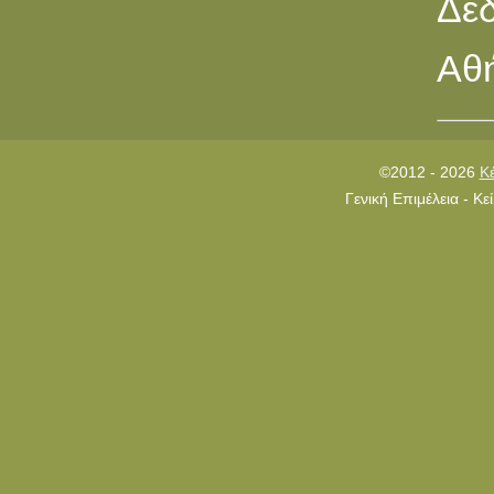
Δεδ
Αθή
©2012 - 2026
Κ
Γενική Επιμέλεια - Κ