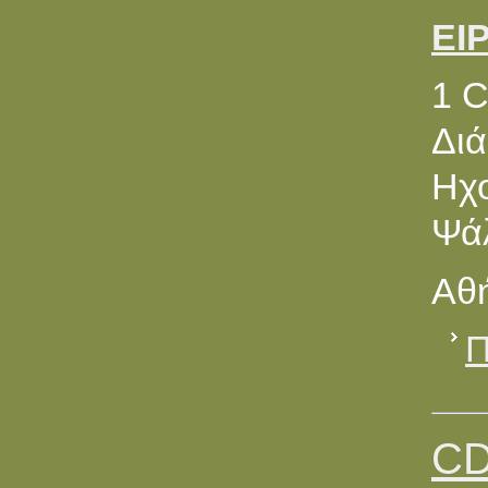
ΕΙ
1 
Διά
Ηχ
Ψά
Αθή
Π
CD